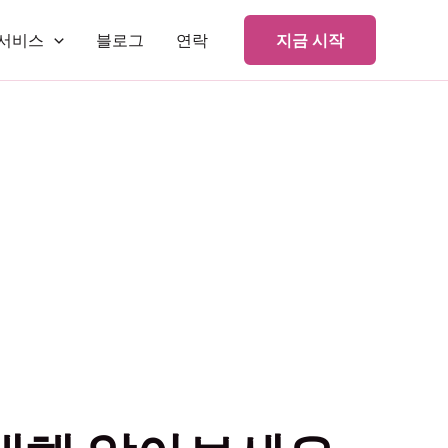
서비스
블로그
연락
지금 시작