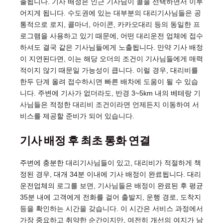
출됩니다. 기사 배정은 인근 기사님이 콜을 선택하면서 이루
어지게 됩니다. 수도권에 있는 대부분의 대리기사님들은 공
통적으로 로지, 콜마너, 아이콘, 카카오대리 등의 동일한 프
로그램을 사용하고 있기 때문에, 어떤 대리운전 업체에 접수
하셔도 결국 같은 기사님들에게 노출됩니다. 만약 기사 배정
이 지연된다면, 이는 해당 오더의 조건이 기사님들에게 매력
적이지 않기 때문일 가능성이 큽니다. 이럴 경우, 대리비를
한두 단계 올려 접수하시면 빠른 배차에 도움이 될 수 있습
니다. 주변에 기사가 없더라도, 반경 3~5km 내의 베테랑 기
사님들은 적정한 대리비 조건이라면 언제든지 이동하여 서
비스를 제공할 준비가 되어 있습니다.
기사 배정 후 최초 통화 연결
주변에 충분한 대리기사님들이 있고, 대리비가 적절하게 책
정된 경우, 대개 34분 이내에 기사 배정이 완료됩니다. 대리
운전업체의 로그를 보면, 기사님들은 배정이 완료된 후 평균
35분 내에 고객에게 전화를 걸어 출발지, 운행 경로, 도착지
등을 확인하는 시간을 갖습니다. 이 시간은 서비스 과정에서
가장 중요하고 취약한 순간이지만, 여전히 개선의 여지가 남