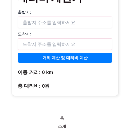
출발지:
도착지:
거리 계산 및 대리비 계산
이동 거리: 0 km
총 대리비: 0원
홈
소개